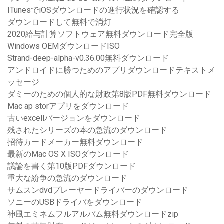
ITunesでiOSダウンロードの進行状況を確認する
ダウンロードして無料で消灯
2020給与計算ソフトウェア無料ダウンロード完全版
Windows OEMダウンロードISO
Strand-deep-alpha-v0.36.00無料ダウンロード
アンドロイドに勝つためのアプリダウンロードテキストメ
ッセージ
ダミーのための個人的な財政第8版PDF無料ダウンロード
Mac ap storアプリをダウンロード
古いexcellバージョンをダウンロード
残されたシリーズの本の急流のダウンロード
招待カードメーカー無料ダウンロード
最新のMac OS X ISOダウンロード
議論を書く第10版PDFダウンロード
重大な紛争の急流のダウンロード
サムスンdvdプレーヤードライバーのダウンロード
ソニーのUSBドライバをダウンロード
神風エミネムフルアルバム無料ダウンロードzip