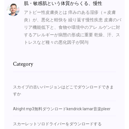
肌・敏感肌という体質からくる、慢性
アトピー性皮膚炎とは 痒みのある湿疹（＝皮膚
炎）が、悪化と軽快を 繰り返す慢性疾患 皮膚のバ
リア機能低下と、食物や環境中のアレ ルゲンに対
するアレルギーが病態の形成に重要 乾燥、汗、ス
トレスなど種々の悪化因子が関与
Category
スカイプの古いバージョンはどこでダウンロードできま
すか
Alright mp3無料ダウンロードkendrick lamar音楽pleer
スカーレットソロドライバーをダウンロードする