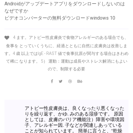
Androidがアップデートアプリをダウンロードしないのは
なぜですか
ビデオコンバーターの無料ダウンロードwindows 10
4 ます。アトピー性皮膚炎で食物アレルギーのある場合でも、
食事を とっていくうちに、経過とともに自然に皮膚炎は改善しま
す。4 歳 以上ではIgE - RAST 値で食事抗原が関与する場合はきわめ
て稀に なります。 5） 運動：運動は成長やストレス解消にもよい
ので、制限する必要
アトピー性皮膚炎は、良くなったり悪くなった
りを繰り返す、かゆ. みのある湿疹です。 原因
としては、皮膚のバリア機能注）障害や環境因
子、アレルギー因. 子などが関連しあっている
ことが知られています。 簡単に言うと、“乾燥