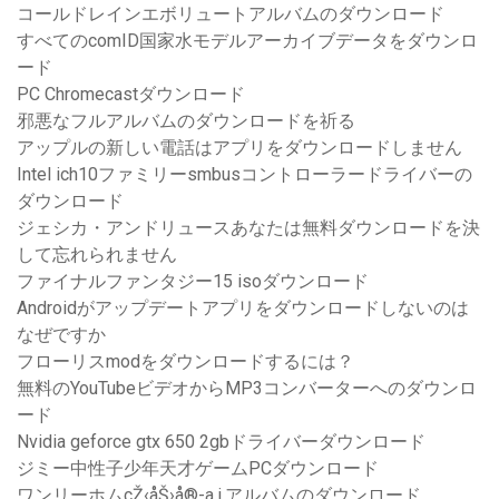
コールドレインエボリュートアルバムのダウンロード
すべてのcomID国家水モデルアーカイブデータをダウンロ
ード
PC Chromecastダウンロード
邪悪なフルアルバムのダウンロードを祈る
アップルの新しい電話はアプリをダウンロードしません
Intel ich10ファミリーsmbusコントローラードライバーの
ダウンロード
ジェシカ・アンドリュースあなたは無料ダウンロードを決
して忘れられません
ファイナルファンタジー15 isoダウンロード
Androidがアップデートアプリをダウンロードしないのは
なぜですか
フローリスmodをダウンロードするには？
無料のYouTubeビデオからMP3コンバーターへのダウンロ
ード
Nvidia geforce gtx 650 2gbドライバーダウンロード
ジミー中性子少年天才ゲームPCダウンロード
ワンリーホムçŽ‹åŠ›å®-a.i.アルバムのダウンロード