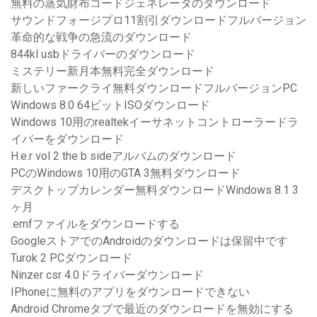
無料の蒸気財布コードジェネレータのダウンロード
サウンドフォージプロ11割引ダウンロードフルバージョン
革命的な戦争の急流のダウンロード
844kl usbドライバーのダウンロード
ミステリー新月本無料完全ダウンロード
新しいファークライ無料ダウンロードフルバージョンPC
Windows 8.0 64ビットISOダウンロード
Windows 10用のrealtekイーサネットコントローラードラ
イバーをダウンロード
H.e.r vol 2 the b sideアルバムのダウンロード
PCのWindows 10用のGTA 3無料ダウンロード
デスクトップカレンダー無料ダウンロードWindows 8.1 3
ヶ月
.emfファイルをダウンロードする
GoogleストアでのAndroidのダウンロードは保留中です
Turok 2 PCダウンロード
Ninzer csr 4.0ドライバーダウンロード
IPhoneに無料のアプリをダウンロードできない
Android Chromeタブで最近のダウンロードを無効にする