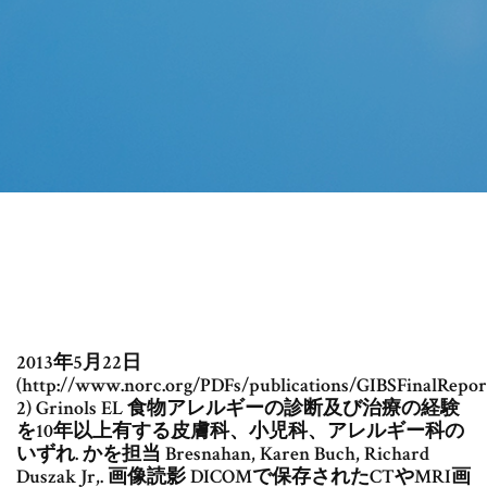
2013年5月22日
(http://www.norc.org/PDFs/publications/GIBSFinalReport
2) Grinols EL 食物アレルギーの診断及び治療の経験
を10年以上有する皮膚科、小児科、アレルギー科の
いずれ. かを担当 Bresnahan, Karen Buch, Richard
Duszak Jr,. 画像読影 DICOMで保存されたCTやMRI画