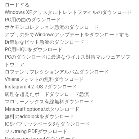
ロードする
Windows XPクリスタルトレントファイルのダウンロード
PC用の曲のダウンロード
ポケモンコレクション急流のダウンロード
アプリの外でWindowsアップデートをダウンロードする
Dr奇妙なビット急流のダウンロード
PC用HIQUをダウンロード
PCのダウンロードに最適なウイルス対策マルウェアソフ
トウェア
ロフナンリフレクションアルバムダウンロード
Vhienaフォントの無料ダウンロード
Instagram 4.2 iOS 7ダウンロード
病理を超えたボードダウンロード急流
マロリーノックス有線無料ダウンロード
Minecraft options.txtダウンロード
無料のaddblockをダウンロード
IOSパブリックベータ3をダウンロード
ジムtraing PDFダウンロード
Raelynn me torrentダウンロード