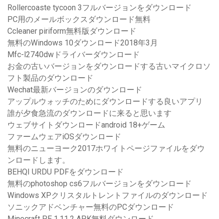
Rollercoaste tycoon 3フルバージョンをダウンロード
PC用のメールボックスダウンロード無料
Ccleaner piriform無料版ダウンロード
無料のWindows 10ダウンロード2018年3月
Mfc-l2740dwドライバーダウンロード
お金の古いバージョンをダウンロードする古いマイクロソ
フト製品のダウンロード
Wechat最新バージョンのダウンロード
アップルウォッチのためにダウンロードする良いアプリ
誰が夕食急流のダウンロードに来ると思います
ウェブサイトダウンロードandroid 18+ゲーム
ファームウェアiOSダウンロード
無料のニューヨーク2017ホワイトページファイルをダウ
ンロードします。
BEHQI URDU PDFをダウンロード
無料のphotoshop cs6フルバージョンをダウンロード
Windows XPクリスタルトレントファイルのダウンロード
ソニックアドベンチャー無料のPCダウンロード
Minecraft PE 1.11.2 APK無料ダウンロード