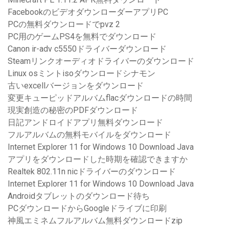
FacebookのビデオダウンローダーアプリPC
PCの無料ダウンロードでpvz 2
PC用のゲームPS4を無料でダウンロード
Canon ir-adv c5550ドライバーダウンロード
Steamリンクオーディオドライバーのダウンロード
Linux osミントisoダウンロードシナモン
古いexcellバージョンをダウンロード
変更キューピッドアルバムflacダウンロードの時間
現実創造の秘密のPDFダウンロード
日記アンドロイドアプリ無料ダウンロード
フルアルバムの無料モバイルをダウンロード
Internet Explorer 11 for Windows 10 Download Java
アプリをダウンロードした時期を確認できますか
Realtek 802.11n nicドライバーのダウンロード
Internet Explorer 11 for Windows 10 Download Java
Androidタブレットのダウンロード待ち
PCダウンロードからGoogleドライブに印刷
神風エミネムフルアルバム無料ダウンロードzip