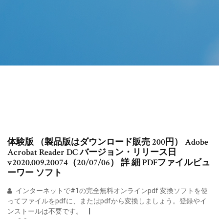
体験版 （製品版はダウンロード販売 200円） Adobe
Acrobat Reader DC バージョン・リリース日
v2020.009.20074（20/07/06） 詳 細 PDFファイルビュ
ーワー ソフト
インターネットで#1の完全無料オンラインpdf 変換ソフトを使
ってファイルをpdfに、またはpdfから変換しましょう。登録やイ
ンストールは不要です。