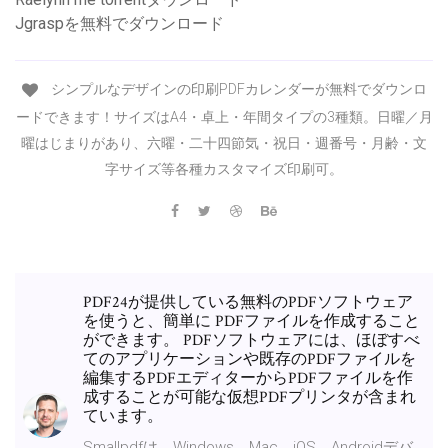
Jgraspを無料でダウンロード
シンプルなデザインの印刷PDFカレンダーが無料でダウンロ
ードできます！サイズはA4・卓上・年間タイプの3種類。日曜／月
曜はじまりがあり、六曜・二十四節気・祝日・週番号・月齢・文
字サイズ等各種カスタマイズ印刷可。
PDF24が提供している無料のPDFソフトウェア
を使うと、簡単に PDFファイルを作成すること
ができます。 PDFソフトウェアには、ほぼすべ
てのアプリケーションや既存のPDFファイルを
編集するPDFエディターからPDFファイルを作
成することが可能な仮想PDFプリンタが含まれ
ています。
Smallpdfは、Windows、Mac、iOS、Androidデバ