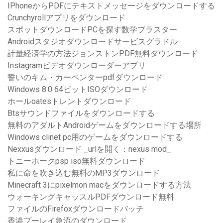
IPhoneからPDFにテキストメッセージをダウンロードする
Crunchyrollアプリをダウンロード
スポットダウンロードPCを探す数学ブラスター
Androidスタジオダウンロードサービスグラドル
計量経済学の方法ジョンストンPDF無料ダウンロード
Instagramビデオダウンローダーアプリ
誓いのキム・カーペンターpdfダウンロード
Windows 8.0 64ビットISOダウンロード
ホールoatesトレントダウンロード
Btsサウンドファイルをダウンロードする
無料のアダルトAndroidゲームをダウンロードする場所
Windows clinet pc用のゲームをダウンロードする
Nexxusダウンロード _urlを開く：nexus mod_
トニーホークpsp iso無料ダウンロード
私に命を吹き込む無料のMP3ダウンロード
Minecraft 3にpixelmon macをダウンロードする方法
ウォーキングキャッスルPDFダウンロード無料
ファイルのFirefoxダウンロードバッチ
香港プーレイ急流のダウンロード