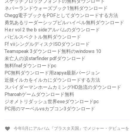
スケッチブロックフォントの無料ダウンロード
ネバーランドウォーズブック1無料ダウンロード
Chegg電子ブックをPDFとしてダウンロードする方法
勇気あるリーダーシップビルハイベル無料ダウンロード
H.e.r vol 2 the b sideアルバムのダウンロード
パピルスベクトル無料ダウンロード
Ff viiシングルディスクISOダウンロード
Teamspeak 3ダウンロード無料のwindows 10
未亡人の涙starfinder pdfダウンロード
無料fnafダウンロードpc
PC無料ダウンロード用zapya最新バージョン
近接イルカをイルカにダウンロードする方法
スパイダーマンホームカミングHD急流のダウンロード
Pharoahゲームダウンロード無料
ジオメトリダッシュ世界exeダウンロードpc
PC用のマーベルvsカプコン3ダウンロード
今年8月にアルバム『ブラスタ天国』でメジャー・デビューを