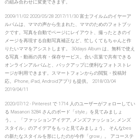
の組み合わせに変更できます。
2009/11/02 2020/05/28 2017/11/30 富士フイルムのイヤーア
ルバムは、ママの声から生まれた、ママのためのフォトブッ
クです。写真を自動でページにレイアウト、撮ったときのイ
メージを再現する自動写真補正など、忙しくてもちゃんと作
りたいママをアシストします。 30days Album は、無料で使え
る写真・動画の共有・保存サービス。合い言葉で共有できる
オンラインアルバムと、バックアップに便利なフォトストレ
ージが利用できます。スマートフォンからの閲覧・投稿対
応。iPhone, iPad, Androidアプリも提供。 2018/03/04
2019/04/11
2020/07/12 - Pinterest で 1714 人のユーザーがフォローしてい
る Masanori 3284 さんのボード「style」を見てみましょ
う。。「ファッションアイデア, メンズファッション, メンズ
スタイル」のアイデアをもっと見てみましょう。 そんなbes
の新たなスタイルを形にしたのが今作「grow」。 アコーステ