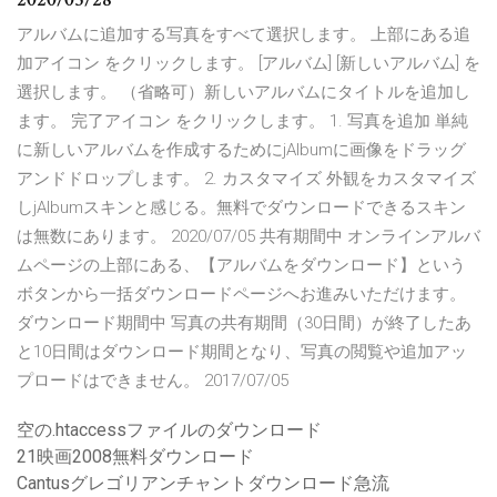
アルバムに追加する写真をすべて選択します。 上部にある追
加アイコン をクリックします。 [アルバム] [新しいアルバム] を
選択します。 （省略可）新しいアルバムにタイトルを追加し
ます。 完了アイコン をクリックします。 1. 写真を追加 単純
に新しいアルバムを作成するためにjAlbumに画像をドラッグ
アンドドロップします。 2. カスタマイズ 外観をカスタマイズ
しjAlbumスキンと感じる。無料でダウンロードできるスキン
は無数にあります。 2020/07/05 共有期間中 オンラインアルバ
ムページの上部にある、【アルバムをダウンロード】という
ボタンから一括ダウンロードページへお進みいただけます。
ダウンロード期間中 写真の共有期間（30日間）が終了したあ
と10日間はダウンロード期間となり、写真の閲覧や追加アッ
プロードはできません。 2017/07/05
空の.htaccessファイルのダウンロード
21映画2008無料ダウンロード
Cantusグレゴリアンチャントダウンロード急流