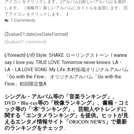
アイコン をクリックします。 [アルバム] [新しいアルバム] を選択
します。 （省略可）新しいアルバムにタイトルを追加します。 完
了アイコン をクリックします。
1 Comments
{$value01.date|veDateFormat}
{$value01.comment}
{/foreach} {/if} Style. SHAKE. ローリングストーン. I wanna
say I love you. TRUE LOVE. Tomorrow never knows. LA・
LA・LA LOVE SONG. My Life 木村拓哉オリジナルアルバム
「Go with the Flow」 オリジナルアルバム「Go with the
Flow」初回限定盤A
シングル・アルバム等の「音楽ランキング」、
DVD・Blu-ray等の「映像ランキング」、書籍・コミ
ック等の「“本”ランキング」、芸能人やトレンドに
関する「エンタメランキング」を提供。ヒットが見
えるエンタメ情報サイト「ORICON NEWS」で最新
のランキングをチェック.