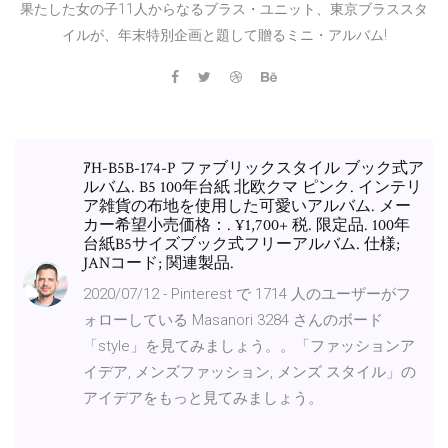
果たした女の子11人からなるブラス・ユニット、東京ブラススタ
イルが、年末特別企画と題して贈るミニ・アルバム!
ｱH-B5B-174-P ファブリックスタイル ブック式ア
ルバム. B5 100年台紙 北欧クマ ピンク. インテリ
ア雑貨の布地を使用した可愛いアルバム. メー
カー希望小売価格：. ¥1,700+ 税. 限定品. 100年
台紙B5サイズブック式フリーアルバム. 仕様;
JANコード; 関連製品.
2020/07/12 - Pinterest で 1714 人のユーザーがフ
ォローしている Masanori 3284 さんのボード
「style」を見てみましょう。。「ファッションア
イデア, メンズファッション, メンズ スタイル」の
アイデアをもっと見てみましょう。