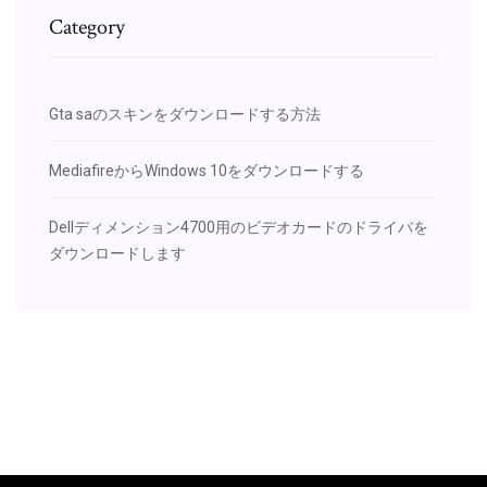
Category
Gta saのスキンをダウンロードする方法
MediafireからWindows 10をダウンロードする
Dellディメンション4700用のビデオカードのドライバを
ダウンロードします