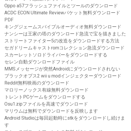
Oppo a57フラッシュファイルとツールのダウンロード
ACDC ECON Ultimate Reviewパケット無料ダウンロード
PDF
キングジェームスバイブルオーディオ無料ダウンロード
ナンシーは王家の塔のダウンロード急流で宝を描きました
ストリートファイター5の改造をダウンロードする方法
セガドリームキャストromコレクション急流ダウンロード
スカーレットソロドライバーをダウンロードする
セレン自動ダウンロードファイル
MMSメッセージが突然Androidにダウンロードされない
ブラックオプス2 wii u modインジェクターダウンロード
Reddit無料映画のダウンロード
マロリーノックス有線無料ダウンロード
トレントPCゲームをダウンロードする
Osu1.zipファイルを高速でダウンロード
マリウムは無料でダウンロードを反映します
Android Studioは毎回起動時にstkをダウンロードし続けま
す