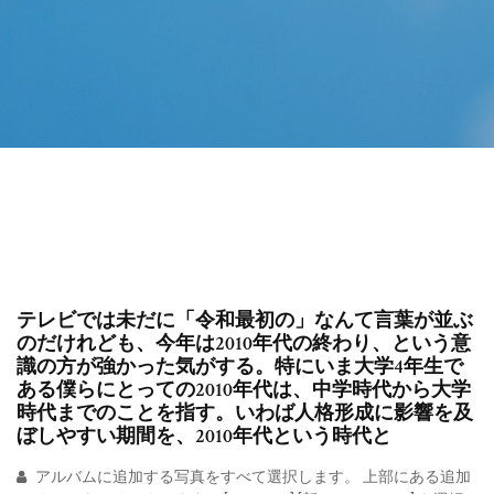
テレビでは未だに「令和最初の」なんて言葉が並ぶ
のだけれども、今年は2010年代の終わり、という意
識の方が強かった気がする。特にいま大学4年生で
ある僕らにとっての2010年代は、中学時代から大学
時代までのことを指す。いわば人格形成に影響を及
ぼしやすい期間を、2010年代という時代と
アルバムに追加する写真をすべて選択します。 上部にある追加