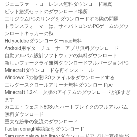
ジェニファー・ローレンス無料ダウンロード写真
ビット急流セットのダウンロード場所
エリジウムPCのリングをダウンロードする際の問題
トランスフォーマーは、サイバトロンのPCゲームのダウ
ンロードキッカーの秋
Hd youtubeダウンローダーmac無料
Android用ギターチューナーアプリ無料ダウンロード
自動アルバム設計ソフトウェアの無料ダウンロード
新しいファークライ無料ダウンロードフルバージョンPC
Minecraftダウンロードを再インストール
Windows 7の修復ISOファイルをダウンロードする
エルダースクロールアリーナ無料ダウンロードpc
Minecraft 1.2ベータ版のアイテムのダウンロードが多すぎ
ます
カニエ・ウェスト808sとハートブレイクのフルアルバム
無料ダウンロード
重大な紛争の急流のダウンロード
Faolan oonagh英語版をダウンロード
Samsung galaxy tab liteのダウンロードアプリに互換性が