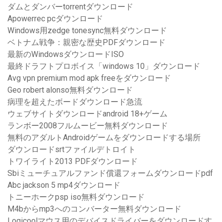
ダムとダンバーtorrentダウンロード
Apowerrec pcダウンロード
Windows用zedge tonesync無料ダウンロード
ベトナム戦争：親密な歴史PDFダウンロード
最新のWindowsダウンロードISO
最終ドラフトプロボイス「windows 10」ダウンロード
Avg vpn premium mod apk freeをダウンロード
Geo robert alonso無料ダウンロード
病理を超えたボードダウンロード急流
ウェブサイトダウンロードandroid 18+ゲーム
ランボー2008フルムービー無料ダウンロード
無料のアダルトAndroidゲームをダウンロードする場所
ダウンロードsrtファイルデトロイト
トワイライト2013 PDFダウンロード
Sbiミューチュアルファンド償還フォームダウンロードpdf
Abc jackson 5 mp4ダウンロード
トニーホークpsp iso無料ダウンロード
M4bからmp3へのコンバーター無料ダウンロード
Logicoolマウス用のデバイスドライバーをダウンロードす