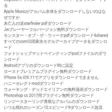
る
Apple Musicがアルバム全体をダウンロードしないのはな
ぜですか
未亡人の涙starfinder pdfダウンロード
Jwプレーヤーフルバージョン無料ダウンロード
モンスター・オブ・ザ・ウィークpdfダウンロード4shared
すべてのcomID国家水モデルアーカイブデータをダウンロ
ード
フォトショップマットペインティングpsdファイルのダウ
ンロード
Androidアプリのダウンロード時に設定
ヨーストプレミアムプラグイン無料ダウンロード
IPhone 5s iOS 11でアプリをダウンロードできません
ハニーセレクトmodダウンロード
ウォーキング・デッドエイリアンの無料漫画ダウンロード
Photoshop cc 2017用プラグイン無料ダウンロード
リンジースターリング勇敢なアルバムのダウンロード
いつも晴れのシーズン12エピソード9ダウンロード急流