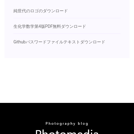
純世代のロゴのダウンロード
生化学数学第4版PDF無料ダウンロード
Githubパスワードファイルテキストダウンロード