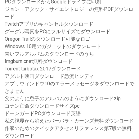
PCダウンロードからGoogleドライブに印刷
ジョン・アタック・サイエントロジーの無料PDFダウンロ
ード
Twitchアプリのキャンセルダウンロード
グーグル写真をPCにフルサイズでダウンロード
Oregon Trailのダウンロード可能なロゴ
Windows 10用のガジェットのダウンロード
青いフルアルバムのダウンロードのうち
Imgburn cnet無料ダウンロード
Torrent turbotax 2017ダウンロード
アダルト映画ダウンロード急流ヒンディー
アプリウィンドウ10のエラーメッセージをダウンロードで
きません
父のように息子のアルバムのようにダウンロードzip
コナン亡命ダウンロードサイズpc
ドーンガードPCダウンロード英語
私の視界から消えたバーバラ・カーンズ無料ダウンロード
作家のためのクイックアクセスリファレンス第7版の無料
ダウンロード