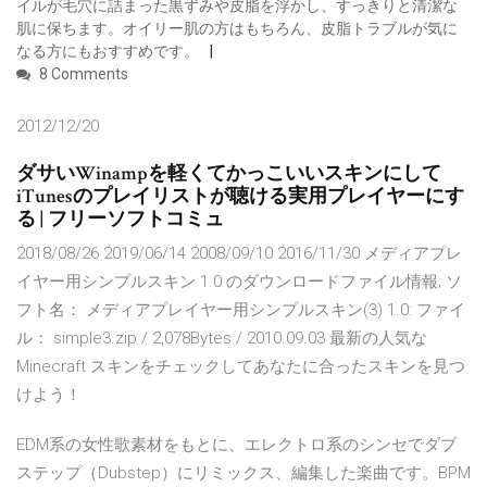
イルが毛穴に詰まった黒ずみや皮脂を浮かし、すっきりと清潔な
肌に保ちます。オイリー肌の方はもちろん、皮脂トラブルが気に
なる方にもおすすめです。
8 Comments
2012/12/20
ダサいWinampを軽くてかっこいいスキンにして
iTunesのプレイリストが聴ける実用プレイヤーにす
る | フリーソフトコミュ
2018/08/26 2019/06/14 2008/09/10 2016/11/30 メディアプレ
イヤー用シンプルスキン 1.0 のダウンロードファイル情報; ソ
フト名： メディアプレイヤー用シンプルスキン(3) 1.0: ファイ
ル： simple3.zip / 2,078Bytes / 2010.09.03 最新の人気な
Minecraft スキンをチェックしてあなたに合ったスキンを見つ
けよう！
EDM系の女性歌素材をもとに、エレクトロ系のシンセでダブ
ステップ（Dubstep）にリミックス、編集した楽曲です。BPM