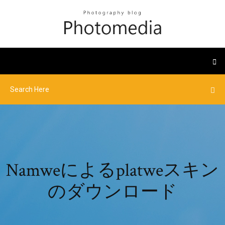
Namweによるplatweスキン
のダウンロード