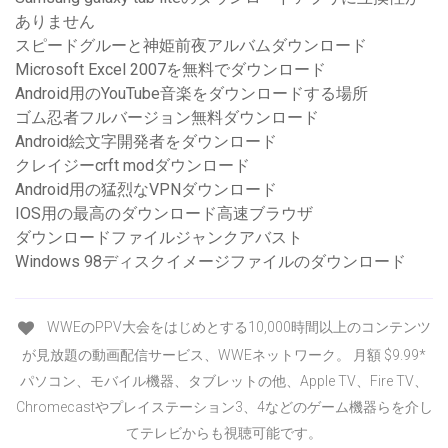
ありません
スピードグルーと神姫前夜アルバムダウンロード
Microsoft Excel 2007を無料でダウンロード
Android用のYouTube音楽をダウンロードする場所
ゴム忍者フルバージョン無料ダウンロード
Android絵文字開発者をダウンロード
クレイジーcrft modダウンロード
Android用の猛烈なVPNダウンロード
IOS用の最高のダウンロード高速ブラウザ
ダウンロードファイルジャンクアバスト
Windows 98ディスクイメージファイルのダウンロード
WWEのPPV大会をはじめとする10,000時間以上のコンテンツ
が見放題の動画配信サービス、WWEネットワーク。 月額 $9.99*
パソコン、モバイル機器、タブレットの他、Apple TV、Fire TV、
Chromecastやプレイステーション3、4などのゲーム機器らを介し
てテレビからも視聴可能です。