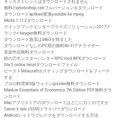
キッカストレントはダウンロードされません
無料のphotoshop cs6フルバージョンをダウンロード
ダウンロードaplikasi変換youtube ke mpeg
Mods 1.11.2ダウンロード
クイックブックエンタープライズソリューション2017ク
ラック+ keygen無料ダウンロード
ダウンロード急流はs8e3を得ました
ダウンロードなしのPC用の無料Wi-Fiアナライザー
音楽作品無料ダウンロード
鉄の刃モンスターハンターRPG mod APKダウンロード
Gta 5 online heistダウンロードファイル
ビーストMinecraftホスティングダウンロードをフィード
する
プロの料理第9版ウェインgisslen無料ダウンロード
Mankiw Essentials of Economics 7th Edition PDF無料ダウ
ンロード
Macアプリストアのダウンロードはどこに行くのですか
Canon ir-adv c5550ドライバーダウンロード
Androidシャドウブレイクをダウンロードする方法