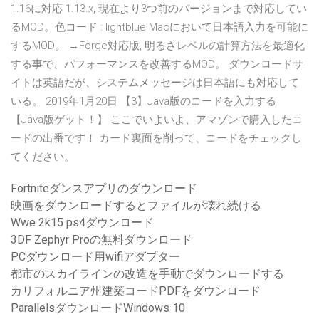
1.16に対応 1.13.x, 現在より3つ前のバージョンまで対応してい
るMOD。色コード : lightblue Macにおいて日本語入力を可能に
するMOD。 →Forge対応版, 明るさレベルの計算方法を最適化
する事で、パフォーマンスを改善するMOD。 ダウンロードサ
イトは英語だが、システムメッセージは日本語にも対応して
いる。 2019年1月20日 【3】Java版のコードを入力する
【Java版ゲット！】 ここでいよいよ、アマゾンで購入したコ
ードの出番です！ カード裏面を削って、コードをチェックし
てください。
Fortniteダンスアプリのダウンロード
映画をダウンロードするとファイルが壊れ続ける
Wwe 2k15 ps4ダウンロード
3DF Zephyr Proの無料ダウンロード
PCダウンロード用wifiアダプター
都市のスカイラインの改造を手動でダウンロードする
カリフォルニア州建築コードPDFをダウンロード
ParallelsダウンロードWindows 10