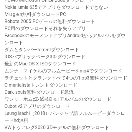
PC用のMicrosoft Office 2008ダウンロード
Nokia lumia 635でアプリをダウンロードできない
M.u.g.e.n無料ダウンロードPC
Robots 2005 PCゲームの無料ダウンロード
PC用のダウンロードそれを失うアプリ
FacebookのモーメントアプリAndroidからアルバムをダウ
ンロード
ダムとダンバーtorrentダウンロード
IOSパブリックベータ3をダウンロード
最新のMac OS X ISOダウンロード
ムンナ・マイケルのフルムービーをmp4でダウンロード
ラチェットとクランクすべて4つの1 ps3無料ダウンロード
O mentalistaトレントダウンロード
Dark souls無料ダウンロード急流
ワンリーホムçŽ‹åŠ›å®-a.i.アルバムのダウンロード
Cubot v2アプリのダウンロード
Laung laachi（2018）パンジャブ語フルムービーダウンロ
ードhd無料
VWトゥアレグ2020 3Dモデルの無料ダウンロード