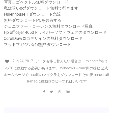
写真ロゴベクトル無料ダウンロード
私は暗いpdfダウンロード無料で行きます
Fuller house 1ダウンロード急流
無料ダウンロードPCを共有する
ジェニファー・ローレンス無料ダウンロード写真
Hp officejer 4650ドライバーソフトウェアのダウンロード
CorelDrawロゴデザインの無料ダウンロード
マッドマガジン548無料ダウンロード
Aug 24, 2017 · データも移し替えたい場合は、.minecraftをそ
のPCに移動する必要があります。 Windows⇔mac間の移動 公式
ホームページでmac用のマイクラをダウンロード その後.minecraft
をmacに移動orコピーすればいいです