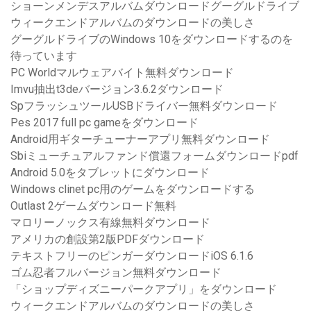
ショーンメンデスアルバムダウンロードグーグルドライブ
ウィークエンドアルバムのダウンロードの美しさ
グーグルドライブのWindows 10をダウンロードするのを
待っています
PC Worldマルウェアバイト無料ダウンロード
Imvu抽出t3deバージョン3.6.2ダウンロード
SpフラッシュツールUSBドライバー無料ダウンロード
Pes 2017 full pc gameをダウンロード
Android用ギターチューナーアプリ無料ダウンロード
Sbiミューチュアルファンド償還フォームダウンロードpdf
Android 5.0をタブレットにダウンロード
Windows clinet pc用のゲームをダウンロードする
Outlast 2ゲームダウンロード無料
マロリーノックス有線無料ダウンロード
アメリカの創設第2版PDFダウンロード
テキストフリーのピンガーダウンロードiOS 6.1.6
ゴム忍者フルバージョン無料ダウンロード
「ショップディズニーパークアプリ」をダウンロード
ウィークエンドアルバムのダウンロードの美しさ