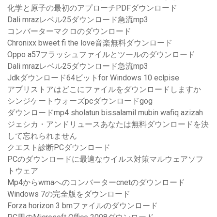
化学と原子の最初のアプローチPDFダウンロード
Dali mrazレベル25ダウンロード急流mp3
コンバーターマクロのダウンロード
Chronixx bweet fi the love音楽無料ダウンロード
Oppo a57フラッシュファイルとツールのダウンロード
Dali mrazレベル25ダウンロード急流mp3
Jdkダウンロード64ビットfor Windows 10 eclpise
アプリストアはどこにファイルをダウンロードしますか
シンジケートウォーズpcダウンロードgog
ダウンロードmp4 sholatun bissalamil mubin wafiq azizah
ジェシカ・アンドリュースあなたは無料ダウンロードを決
して忘れられません
クエスト診断PCダウンロード
PCのダウンロードに最適なウイルス対策マルウェアソフ
トウェア
Mp4からwmaへのコンバーターcnetのダウンロード
Windows 7の完全版をダウンロード
Forza horizo​​n 3 bmファイルのダウンロード