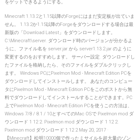
をゲットできるようにする。
Minecraft 1.13.2と1.15以降のForgeにはまだ安定板が出ていま
せん。 1.13.2か1.15以降のForgeをダウンロードする場合は最
新版の「Download Latest」をダウンロードします。
C:\Minecraft\server. ダウンロード時のバージョンが分かるよ
うに、ファイル名を server.jar から server1.13.2.jar のように
変更するのをおすすめします。 サーバー設定. ダウンロードし
たファイルを格納したら、そのファイルをダブルクリックし
ます。 Windows PCにPixelmon Mod - Minecraft Edition PCを
ダウンロードしてインストールします。 あなたのコンピュー
タにPixelmon Mod - Minecraft Edition PCをこのポストから無
料でダウンロードしてインストールすることができます。PC
上でPixelmon Mod - Minecraft Edition PCを使うこの方法は、
Windows 7/8 / 8.1 / 10とすべてのMac OSで Pixelmon mod ダ
ウンロード 1 12 2. Pixelmon mod ダウンロード 1 12 2.
Pixelmon mod ダウンロード 1 12 2 May 20, 2017 ·
【Minecraft】松明10000個で作ったミサイルを超大量のゾン