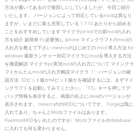
方法が書いてあるので後回しにしていましたが、今回ご紹介
いたします。 バージョンによって対応しているmodは異なり
ますが、いまだに最も充実している 1.7.10 あたりから始める
ことをおすすめしています マイクラpe Iosでの影modの入れ
方を紹介 超簡単 Pc必要無し Iphone マインクラフトのmodの
入れ方を教えて下さい minecraftはじめての mod 導入方法 for
windows 最新ランチャー対応マイクラにmodを導入する方法
を徹底解説 マイクラpe実況modの入れ方について マインクラ
フトかんたんmodの入れ方解説マイクラ. 1：バージョンの確
認方法. 32ビット版か64ビット版かを確認するには、まずマイ
ンクラフトを起動してみてください。「F3」キーを押してデ
バッグ情報を表示すると、画面の右上にJavaのバージョンが
表示されます。 minecraftのMODについてです。 Forgeは既に
入れてあり、ちゃんとModsファイルはあります。
PixelmonMODをいれたのですが、Modsファイルやdatebase
に入れても何も変わりません。