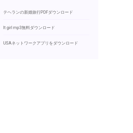
テヘランの新婚旅行PDFダウンロード
It girl mp3無料ダウンロード
USAネットワークアプリをダウンロード