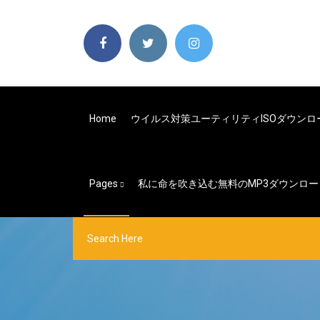
Home
ウイルス対策ユーティリティISOダウンロ
Pages
私に命を吹き込む無料のMP3ダウンロー