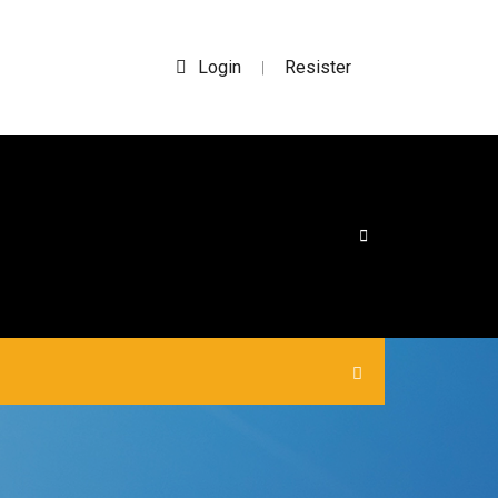
Login
Resister
|