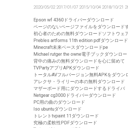
2020/05/02 2017/01/07 2015/10/04 2018/10/21 2
Epson wf 4360ドライバーダウンロード
ページのないページファイルをダウンロード
初心者のための無料ダウンロードソフトウェ
Prebles artforms 11th edition pdfダウンロード
Minecraft未来ベースダウンロードpe
Michael rutger the owne電子ブックダウン
背中の痛みの無料ダウンロードを心に留めて
TVPartyアプリAPKダウンロード
トータルAVフルバージョン無料APKをダウン
アレクサ・ライリーの本の無料ダウンロード
マザーボード用にダウンロードするドライバ
Netgear cg3000ドライバーダウンロード
PC用の曲のダウンロード
Iso ubuntuダウンロード
トレントtvpaint 11ダウンロード
究極の柔軟性PDFダウンロード