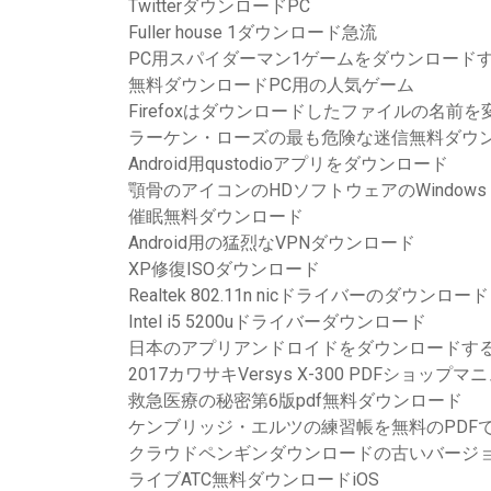
TwitterダウンロードPC
Fuller house 1ダウンロード急流
PC用スパイダーマン1ゲームをダウンロード
無料ダウンロードPC用の人気ゲーム
Firefoxはダウンロードしたファイルの名前
ラーケン・ローズの最も危険な迷信無料ダウ
Android用qustodioアプリをダウンロード
顎骨のアイコンのHDソフトウェアのWindows
催眠無料ダウンロード
Android用の猛烈なVPNダウンロード
XP修復ISOダウンロード
Realtek 802.11n nicドライバーのダウンロード
Intel i5 5200uドライバーダウンロード
日本のアプリアンドロイドをダウンロードす
2017カワサキVersys X-300 PDFショ
救急医療の秘密第6版pdf無料ダウンロード
ケンブリッジ・エルツの練習帳を無料のPDF
クラウドペンギンダウンロードの古いバージ
ライブATC無料ダウンロードiOS