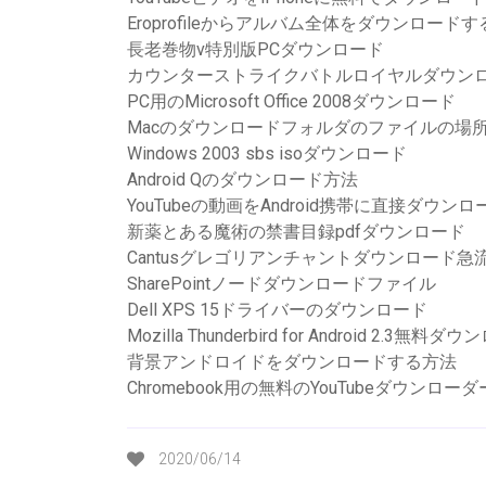
Eroprofileからアルバム全体をダウンロード
長老巻物v特別版PCダウンロード
カウンターストライクバトルロイヤルダウンロ
PC用のMicrosoft Office 2008ダウンロード
Macのダウンロードフォルダのファイルの場
Windows 2003 sbs isoダウンロード
Android Qのダウンロード方法
YouTubeの動画をAndroid携帯に直接ダウン
新薬とある魔術の禁書目録pdfダウンロード
Cantusグレゴリアンチャントダウンロード急
SharePointノードダウンロードファイル
Dell XPS 15ドライバーのダウンロード
Mozilla Thunderbird for Android 2.3無料ダ
背景アンドロイドをダウンロードする方法
Chromebook用の無料のYouTubeダウンローダ
2020/06/14