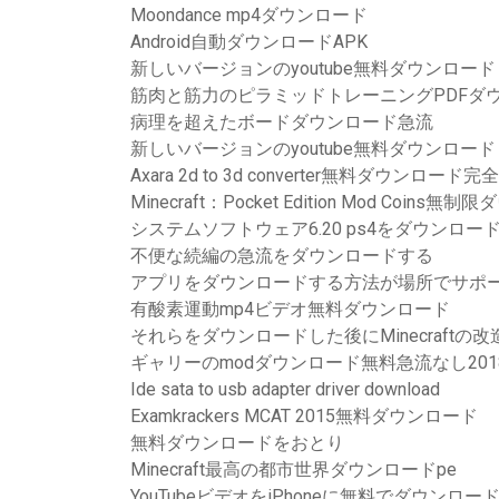
Moondance mp4ダウンロード
Android自動ダウンロードAPK
新しいバージョンのyoutube無料ダウンロード
筋肉と筋力のピラミッドトレーニングPDFダ
病理を超えたボードダウンロード急流
新しいバージョンのyoutube無料ダウンロード
Axara 2d to 3d converter無料ダウンロード完
Minecraft：Pocket Edition Mod Coins
システムソフトウェア6.20 ps4をダウンロー
不便な続編の急流をダウンロードする
アプリをダウンロードする方法が場所でサポ
有酸素運動mp4ビデオ無料ダウンロード
それらをダウンロードした後にMinecraft
ギャリーのmodダウンロード無料急流なし201
Ide sata to usb adapter driver download
Examkrackers MCAT 2015無料ダウンロード
無料ダウンロードをおとり
Minecraft最高の都市世界ダウンロードpe
YouTubeビデオをiPhoneに無料でダウンロ