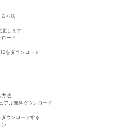
する方法
を変更します
ンロード
 10をダウンロード
る方法
ップマニュアル無料ダウンロード
でダウンロードする
ョン