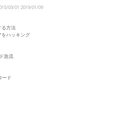
015/03/01 2019/01/09
する方法
アをハッキング
ロード急流
ロード