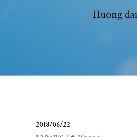
Huong
2018/06/22
2020/01/31
2 Comments