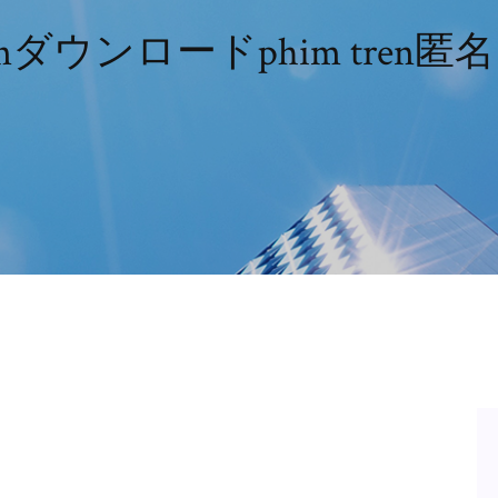
 danダウンロードphim tren