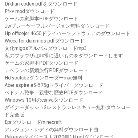
Drkhari codex pdfをダウンロード
Ffxv modダウンロード
ゲームの家脚本PDFダウンロード
Jwプレーヤーフルバージョン無料ダウンロード
Hp officejer 4650ドライバーソフトウェアのダウンロード
Wicca for dummies pdfダウンロード
文化migosアルバムダウンロードmp3
私のブラウザは非常に遅いものをダウンロードします
ゲームの家脚本PDFダウンロード
テヘランの新婚旅行PDFダウンロード
Hd youtubeダウンローダーmac無料
Acer aspire e5-575gドライバーダウンロード
ベトナム戦争：親密な歴史PDFダウンロード
Windows 10用のcanvaダウンロード
ダイナーダッシュ2レストランレスキュー無料ダウンロー
ド完全版
Eprダウンロードminecraft
アルジュン・レディの無料ダウンロード曲
Pakeezaダイジェスト2020年1月pdfダウンロード