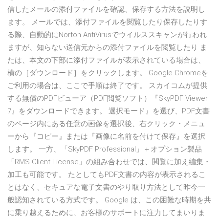
信したメールの添付ファイルを確認、保存する方法を説明し
ます。 メールでは、添付ファイルを閲覧したり保存したりす
る際、自動的にNorton AntiVirusでウイルススキャンが行われ
ますが、知らない送信元からの添付ファイルを閲覧したり ま
たは、本文の下部に添付ファイルが表示されている場合は、
横の［ダウンロード］をクリックします。 Google Chromeを
ご利用の場合は、ここで手順は終了です。 スカイコムが提供
する無償のPDFビューア（PDF閲覧ソフト）『SkyPDF Viewer
7』をダウンロードできます。 選択モード』を選び、PDF文書
のページ内にある任意の画像を選択後、右クリック・メニュ
ーから『コピー』または『画像に名前を付けて保存』を選択
します。 一方、「SkyPDF Professional」＋オプション製品
「RMS Client License」の組み合わせでは、閲覧に加え編集・
加工も可能です。 たとしてもPDF文書の内容が表示されるこ
とはなく、セキュアな電子文書のやり取り方法として昨今一
般認知されている方式です。 Google は、この困難な時期を共
に乗り越えるために、お客様のサポートに注力してまいりま