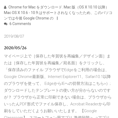
Chrome for Mac をダウンロード. Mac 版（OS X 10.10 以降）
Mac OS X 10.6 - 10.9 はサポートされなくなったため、このパソコ
ンでは今後 Google Chrome の
6 Comments
2019/08/07
2020/05/26
マイページ上で［保存した年賀状を再編集／デザイン面］ま
たは［保存した年賀状を再編集／宛名面］をクリックし、
「保存済みのファイル ブラウザでEdgeをご利用の場合は、
Google Chrome最新版、Internet Explorer11、Safari10.1以降
のブラウザを使って、 EdgeからIEへの切替方法はこちら»）;
ダウンロードしたテンプレートの使い方が分からないのです
が？ ブラウザから正常に印刷できない場合は、ブラウザから
いったんPDF形式でファイル保存し、Acrobat Readerから印
刷をしていただくようお願いいたします。 【Google
Classroom】. スマートフォン用アプリ 準備段階＞. ○アプリ