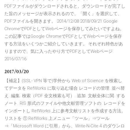
PDFファイルがダウンロードされると、ダウンロードが完了し
た旨のメッセージが表示されるので、「開く」を選択して、
PDFファイルを開きます。 2014/12/08 2018/09/21 Google
ChromeでPDFとしてWebページを保存してみたいですよね。
この記事ではGoogle ChromeでPDFとしてWebページを保存
する方法をいくつかご紹介していきます。 それぞれ特色があ
りますので、気に入ったやり方でPDFとしてWebページ
2016/07/16
2017/03/20
【補足】(SSL- VPN 等で)学外から Web of Science を検索し
てデータを RefWorks に取り込む場合 レコードの管理. 並べ替
え. 編集. 検索（PDF 全文検索も可）. 追加. 文献全体に関. する
ノート. RIS 形式のファイルや他文献管理ソフトの. レコードを
インポートし RefWorks 上に参考文献リストを作成する方法。
リストを ① RefWorks 上メニュー「ツール」⇒ツール
⇒「Microsoft Word に引用」から、Write-N-Cite 4 のダウンロ