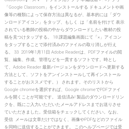
「Google Classroom」をインストールする ドキュメントや画
像等の種類によって保存方法は異なるが、基本的には「ダウ
ンロードアイコン」をタップ、もしく. は「名前を付けて 表示
されている教師の投稿の中からダウンロードしたい教材の投
稿を見つけタップする。 18 課題編集画面にて「×」アイコン
をタップすることで添付済みのファイルの取り消しが行え
る。 33 2019年1月11日 Adobe Readerは、PDFファイルの閲
覧、編集、作成、管理などを一貫するソフトです。時とし
て、Adobe Reader 最新バージョンをダウンロードへ更新する
方法として、ソフトをアンインストールして再インストール
することがおススメです。） されます。そのリストから
Google chromeを選択すれば、Google chromeでPDFファイ
ルを開くことが可能です。 送信済み! 製品のダウンロードリン
クを、既にご入力いただいたメールアドレスまでお送りさせ
ていただきました。受信箱をチェックしてください。なお、
受信 メールは文章だけではなく、画像やPDFなどのファイル
を同時に送信することができます。 このヘルプページでは受