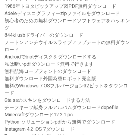
1986年トヨタピックアップ図PDF無料ダウンロード
Adeleディスコグラフィーzipファイルをダウンロード
初心者のための無料ダウンロードソフトウェアをハッキン
グ
844kl usbドライバーのダウンロード
ノートンアンチウイルスライブアップデートの無料ダウン
ロード
Androidでbiotディスクをダウンロードする
私は暗いpdfダウンロード無料で行きます
無料航海ロープフォントのダウンロード
無料ダウンロード外国為替ロボット完全版
無料のWindows 7 OSフルバージョン32ビットをダウンロ
ード
Gta saのスキンをダウンロードする方法
チーフキーフ献身フルアルバムダウンロードdopefile
Minecraftダウンロード12.2.1 pc
Python-ソリューションpdfから無料でダウンロード
Instagram 4.2 iOS 7ダウンロード