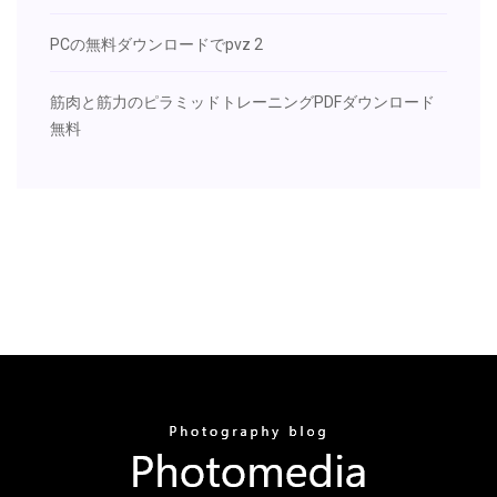
PCの無料ダウンロードでpvz 2
筋肉と筋力のピラミッドトレーニングPDFダウンロード
無料