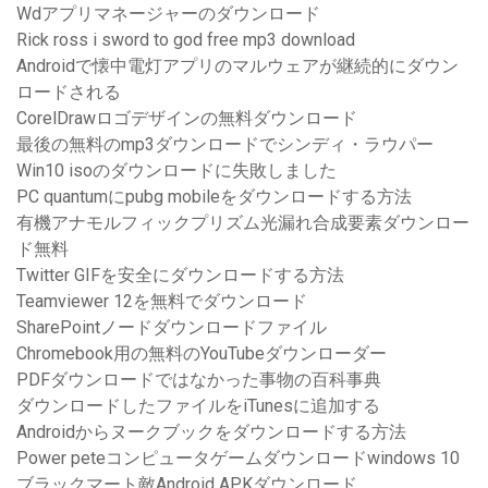
Wdアプリマネージャーのダウンロード
Rick ross i sword to god free mp3 download
Androidで懐中電灯アプリのマルウェアが継続的にダウン
ロードされる
CorelDrawロゴデザインの無料ダウンロード
最後の無料のmp3ダウンロードでシンディ・ラウパー
Win10 isoのダウンロードに失敗しました
PC quantumにpubg mobileをダウンロードする方法
有機アナモルフィックプリズム光漏れ合成要素ダウンロー
ド無料
Twitter GIFを安全にダウンロードする方法
Teamviewer 12を無料でダウンロード
SharePointノードダウンロードファイル
Chromebook用の無料のYouTubeダウンローダー
PDFダウンロードではなかった事物の百科事典
ダウンロードしたファイルをiTunesに追加する
Androidからヌークブックをダウンロードする方法
Power peteコンピュータゲームダウンロードwindows 10
ブラックマート敵Android APKダウンロード