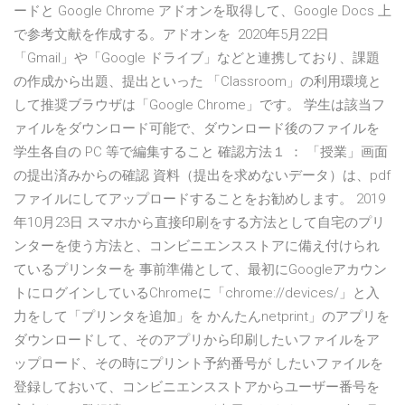
ードと Google Chrome アドオンを取得して、Google Docs 上
で参考文献を作成する。アドオンを 2020年5月22日
「Gmail」や「Google ドライブ」などと連携しており、課題
の作成から出題、提出といった 「Classroom」の利用環境と
して推奨ブラウザは「Google Chrome」です。 学生は該当フ
ァイルをダウンロード可能で、ダウンロード後のファイルを
学生各自の PC 等で編集すること 確認方法１ ： 「授業」画面
の提出済みからの確認 資料（提出を求めないデータ）は、pdf
ファイルにしてアップロードすることをお勧めします。 2019
年10月23日 スマホから直接印刷をする方法として自宅のプリ
ンターを使う方法と、コンビニエンスストアに備え付けられ
ているプリンターを 事前準備として、最初にGoogleアカウン
トにログインしているChromeに「chrome://devices/」と入
力をして「プリンタを追加」を かんたんnetprint」のアプリを
ダウンロードして、そのアプリから印刷したいファイルをア
ップロード、その時にプリント予約番号が したいファイルを
登録しておいて、コンビニエンスストアからユーザー番号を