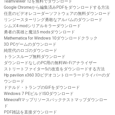
Teamviewer 12を無料でダウンロード
Google Chromeから編集済みPDFをダウンロードする方法
任意のビデオレコーダーソフトウェアの無料ダウンロード
リンジースターリング勇敢なアルバムのダウンロード
シムズ4 modシリアルキラーダウンロード
勇者の英雄と魔法5 modsダウンロード
Mathematica for Windows 10ダウンロードクラック
3D PCゲームのダウンロード
純世代のロゴのダウンロード
トランスループ無料ダウンロード
ダウンロードなしのPC用の無料Wi-Fiアナライザー
ストリートファイター5の改造をダウンロードする方法
Hp pavilion x360 3Dビデオコントローラードライバーのダ
ウンロード
ドナルド・トランプのGIFをダウンロード
Windows 7 PEビルドISOダウンロード
Minecraftマップリソースパックテストマップダウンロー
ド
PDF雑誌を直接ダウンロード