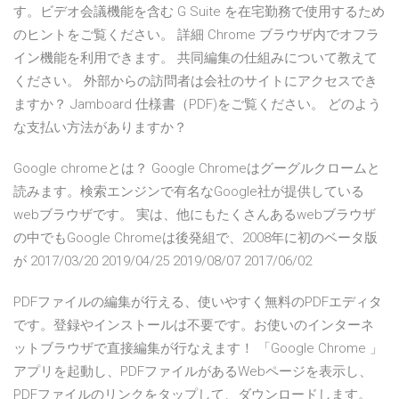
す。ビデオ会議機能を含む G Suite を在宅勤務で使用するため
のヒントをご覧ください。 詳細 Chrome ブラウザ内でオフラ
イン機能を利用できます。 共同編集の仕組みについて教えて
ください。 外部からの訪問者は会社のサイトにアクセスでき
ますか？ Jamboard 仕様書（PDF)をご覧ください。 どのよう
な支払い方法がありますか？
Google chromeとは？ Google Chromeはグーグルクロームと
読みます。検索エンジンで有名なGoogle社が提供している
webブラウザです。 実は、他にもたくさんあるwebブラウザ
の中でもGoogle Chromeは後発組で、2008年に初のベータ版
が 2017/03/20 2019/04/25 2019/08/07 2017/06/02
PDFファイルの編集が行える、使いやすく無料のPDFエディタ
です。登録やインストールは不要です。お使いのインターネ
ットブラウザで直接編集が行なえます！ 「Google Chrome 」
アプリを起動し、PDFファイルがあるWebページを表示し、
PDFファイルのリンクをタップして、ダウンロードします。