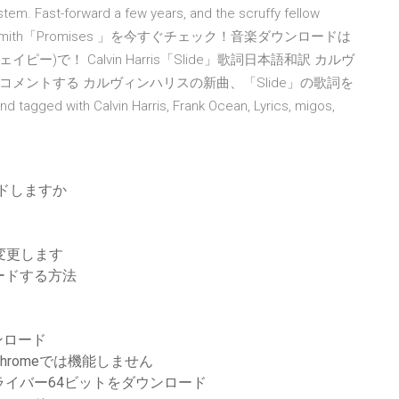
m. Fast-forward a few years, and the scruffy fellow
arris, Sam Smith「Promises 」を今すぐチェック！音楽ダウンロードは
ピー)で！ Calvin Harris「Slide」歌詞日本語和訳 カルヴ
inharris / コメントする カルヴィンハリスの新曲、「Slide」の歌詞を
ed with Calvin Harris, Frank Ocean, Lyrics, migos,
ドしますか
を変更します
ロードする方法
ンロード
Chromeでは機能しません
ドライバー64ビットをダウンロード