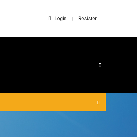
Login
Resister
|