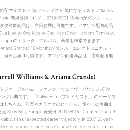
ne対応 マイストア Myアーティスト 気になるリスト アルバム
c 新規登録・ログ … 2019/03/21 Motionがダンス・エレ
ぎ便対象商品は、当日お届け可能です。アマゾン配送商品
a の One Kiss や One Kiss (Oliver Heldens Remix) の
& Dua Lipa のトラック、アルバム、画像を検索できます。
illiams & Ariana Grande) 18 Monthsがダンス・エレクトロニカスト
、当日お届け可能です。アマゾン配送商品は、通常配送無
arrell Williams & Ariana Grande)
目のスタジオ・アルバム「ファンク・ウェーヴ・バウンシズ Vol.
目のシングル曲です。 「Calvin Harris(プレイリスト)」のページで
POPはもちろん、洋楽やカラオケのヒット曲、懐かしの名曲ま
ny Bmg Europe 発売日 2009-08-18: I Created Disco. ｱ
about an unexpected career trajectory. In 2007, 23-year-
heeky shot across dance music’s bow that presented him as