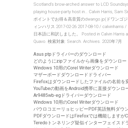
Scotland’s brow-arched answer to LCD Soundsyste
playing house-party host in… Calvin H
ポイントでお得＆高音質のdwango.jp(ドワンゴジェイ
ィンハリス 2017-02-26 2017-08-10 / calv
日本語に和訳しました。 Posted in Calvin Harris and tagg
Quavo. 検索対象: Search. Archives. 2020年7月
Asus ptpドライバーのダウンロード
どのようにzipファイルから画像をダウンロー
Windows 10用のCorel Writerダウンロード
マザーボードダウンロードドライバー
Firefoxはダウンロードしたファイルの名前
YouTubeの動画をAndroid携帯に直接ダウン
Ar9485wb-egドライバーダウンロード
Windows 10用のCorel Writerダウンロード
パウロコエーリョヒッピーPDF英語無料ダウ
PDFダウンロードはFirefoxでは機能しますが
Teredoトンネリング疑似インターフェイス