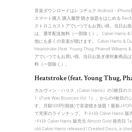
音楽ダウンロードはレコチョク Android・iPho
スマート購入 購入履歴 聴き放題をはじめる RecMusi
クトロニカストアでいつでもお買い得。当日お急
は、通常配送無料（一部除く）。 Calvin Harris & Dua Lip
他にも多くの音楽が聴けます。 Calvin Harris 
Heatstroke (feat. Young Thug, Pharrell W
アでいつでもお買い得。当日お急ぎ便対象商品は
料（一部除く）。
Heatstroke (feat. Young Thug, Ph
カルヴィン・ハリス（Calvin Harris）の5枚
1（Funk Wav Bounces Vol. 1）」からの4枚
す。月額500円(税抜)で音楽聴き放題！最新J-
で充実のラインナップ。 ｱｰﾃｨｽﾄ Calvin Harris 販売元 So
ｰﾃｨｽﾄ Calvin Harris 販売元 Almost Gold 発売日 ‎Talk 
old Calvin Harris released I Created Disco, a c