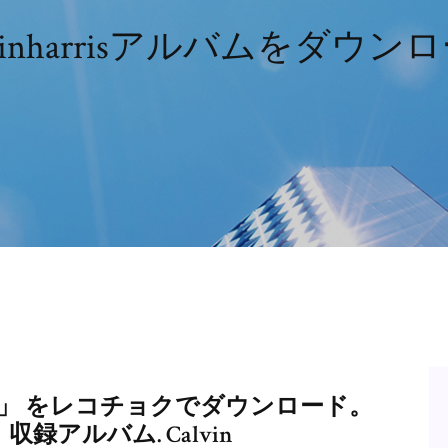
lvinharrisアルバムをダウン
「Burnin」 をレコチョクでダウンロード。
 収録アルバム. Calvin