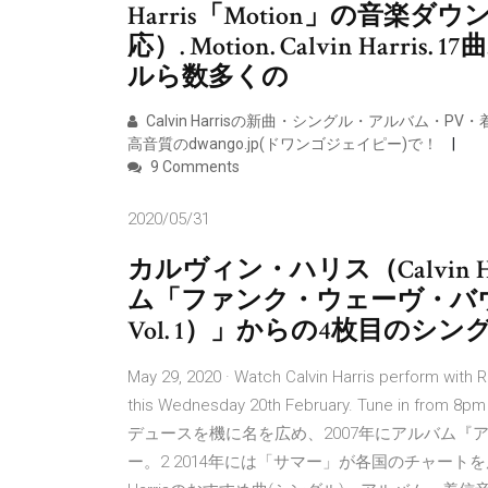
Harris「Motion」の音楽ダウン
応）. Motion. Calvin Ha
ルら数多くの
Calvin Harrisの新曲・シングル・アルバム
高音質のdwango.jp(ドワンゴジェイピー)で！
9 Comments
2020/05/31
カルヴィン・ハリス（Calvin 
ム「ファンク・ウェーヴ・バウンシズ V
Vol. 1）」からの4枚目のシ
May 29, 2020 · Watch Calvin Harris perform with
this Wednesday 20th February. Tune in fr
デュースを機に名を広め、2007年にアルバム
ー。2 2014年には「サマー」が各国のチャートを