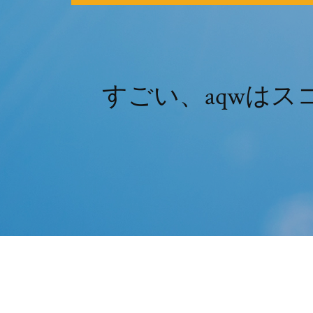
すごい、aqwは