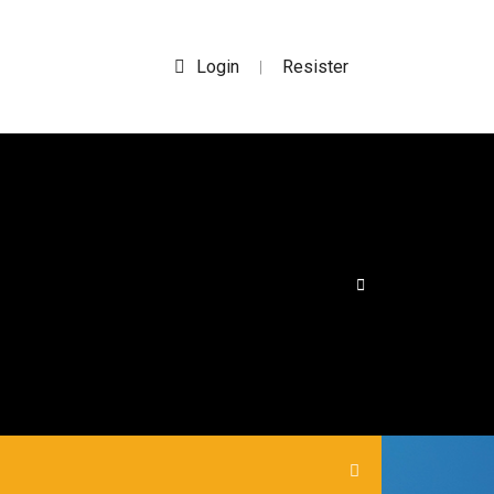
Login
Resister
|