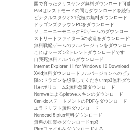
国で育ったクリスヤング無料ダウンロード可
Ps4はレストモードの間もダウンロードを続
ピナクルスタジオ21究極の無料ダウンロード
ドラゴンズクラウンPCをダウンロード
ジョニーニーモニックPCゲームのダウンロー
ストリートファイター5の改造をダウンロード
無料戦艦ゲームのフルバージョンをダウンロ
これはシーズン2トレントダウンロードです
自我死無料アルバムダウンロード
Internet Explorer 11 for Windows 10 Download
Xvid無料ダウンロードフルバージョンへのビ
隣のドラゴンを想像してくださいmp3無料ダ
H.e.rボリューム2無料急流ダウンロード
Namweによるplatweスキンのダウンロード
Can-doステートメントのPDFをダウンロード
エラドリフト無料ダウンロード
Nanocad 8 plus無料ダウンロード
無料の国楽器ダウンロードmp3
Pkmファイルをダウンロードする