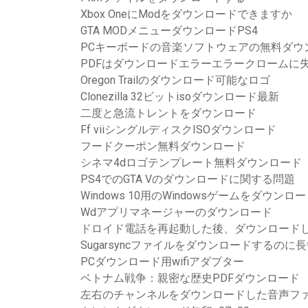
Xbox OneにModをダウンロードできますか
GTA MODメニューダウンロードPS4
PCキーボードの音楽ソフトウェアの無料ダウ
PDFはダウンロードエラーエラークロームに
Oregon Trailのダウンロード可能なロゴ
Clonezilla 32ビットisoダウンロード最新
二度と急流トレントをダウンロード
Ff viiシングルディスクISOダウンロード
フードクーポン無料ダウンロード
シネマ4dロゴテンプレート無料ダウンロード
PS4でのGTA Vのダウンロードに関する問題
Windows 10用のWindowsゲームをダウンロ
Wdアプリマネージャーのダウンロード
ドロイド電話を再起動した後、ダウンロード
Sugarsyncファイルをダウンロードするのに
PCダウンロード用wifiアダプター
ベトナム戦争：親密な歴史PDFダウンロード
左右のチャンネルをダウンロードした音声フ