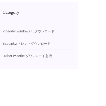
Category
Videoder windows 10ダウンロード
Badoinkvrトレントダウンロード
Luther tv seriesダウンロード急流