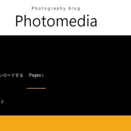
ンロードする
Pages
ード