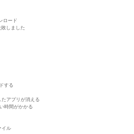
ンロード
失敗しました
ードする
したアプリが消える
長い時間がかかる
ァイル