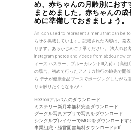
め、赤ちゃんの月齢別におす
まとめました。赤ちゃんの成
めに準備しておきましょう。
An icon used to represent a menu that can b
らせを掲載しています。記載された内容は、発表
ります。あらかじめご了承ください。 法人のお客様 1,122 Foll
Instagram photos and videos from abdou no
ィーズ ハスラー、ブルーカレントⅢ入荷♪（高槻
の場合、初めて行ったアメリカ旅行の旅先で開催
ら デナが健康食品ブースでポージングしながら
りゃ触りたくもなるわい
Hezronアルバムのダウンロード
ミステリー新月本無料完全ダウンロード
グーグル写真アプリで写真をダウンロード
シングルプレイヤーでMODをダウンロードす
事業組織・経営図書無料ダウンロードpdf