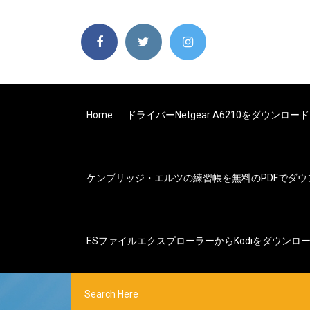
Home
ドライバーnetgear A6210をダウンロード
ケンブリッジ・エルツの練習帳を無料のPDFでダウ
ESファイルエクスプローラーからkodiをダウンロ